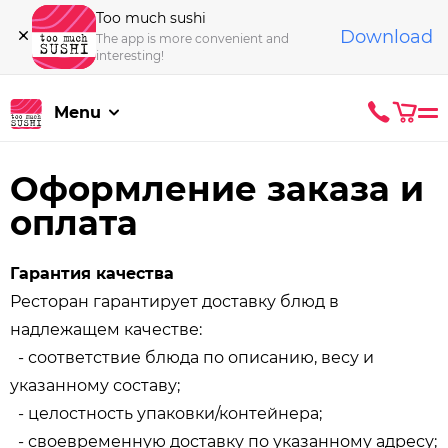
Too much sushi
Download
The app is more convenient and
interesting!
Menu
Оформление заказа и
оплата
Гарантия качества
Ресторан гарантирует доставку блюд в
надлежащем качестве:
- соответствие блюда по описанию, весу и
указанному составу;
- целостность упаковки/контейнера;
- своевременную доставку по указанному адресу;