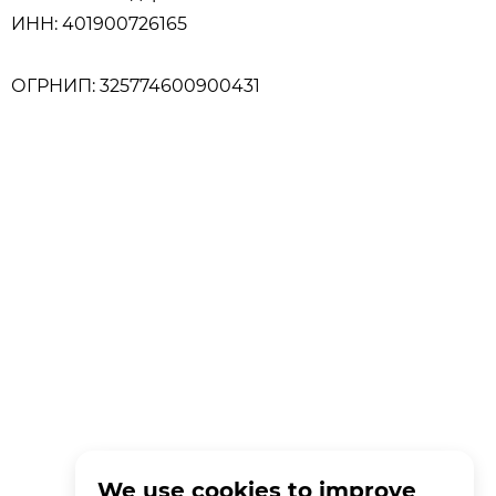
ИНН: 401900726165
ОГРНИП: 325774600900431
We use cookies to improve